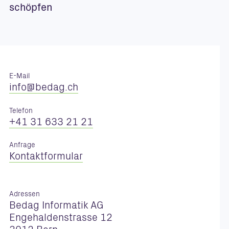
schöpfen
E-Mail
nf
b
d
g
ch
Telefon
+41 31 633 21 21
Anfrage
Kontaktformular
Adressen
Bedag Informatik AG
Engehaldenstrasse 12